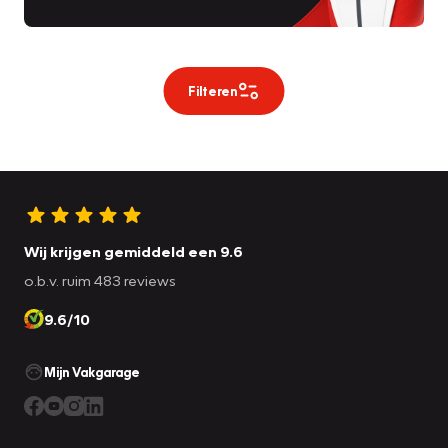
Filteren
Wij krijgen gemiddeld een 9.6
o.b.v. ruim 483 reviews
9.6/10
Mijn Vakgarage