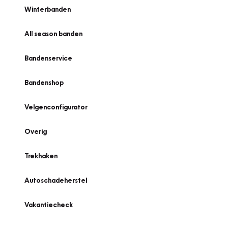
Winterbanden
All season banden
Bandenservice
Bandenshop
Velgenconfigurator
Overig
Trekhaken
Autoschadeherstel
Vakantiecheck