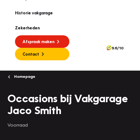
Historie vakgarage
Zekerheden
Afspraak maken
9.6/10
Contact
Homepage
Occasions bij Vakgarage
Jaco Smith
Voorraad