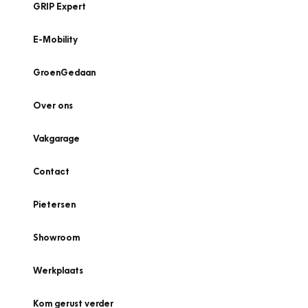
GRIP Expert
E-Mobility
GroenGedaan
Over ons
Vakgarage
Contact
Pietersen
Showroom
Werkplaats
Kom gerust verder