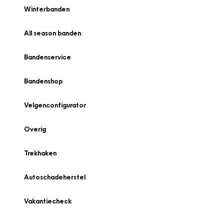
Winterbanden
All season banden
Bandenservice
Bandenshop
Velgenconfigurator
Overig
Trekhaken
Autoschadeherstel
Vakantiecheck