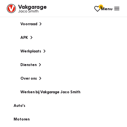
Vakgarage
0
Menu
Jaco Smith
Voorraad
APK
Werkplaats
Diensten
Over ons
Werken bij Vakgarage Jaco Smith
Auto's
Motoren