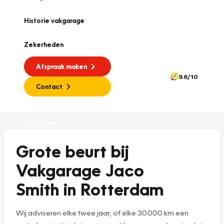
Historie vakgarage
Zekerheden
Afspraak maken
9.6/10
Contact
Grote beurt
Grote beurt bij
Vakgarage Jaco
Smith in Rotterdam
Wij adviseren elke twee jaar, of elke 30.000 km een