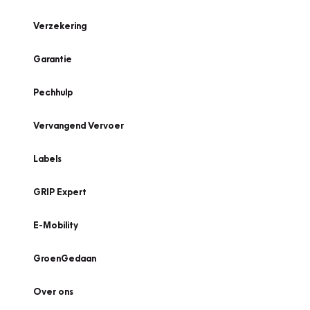
Verzekering
Garantie
Pechhulp
Vervangend Vervoer
Labels
GRIP Expert
E-Mobility
GroenGedaan
Over ons