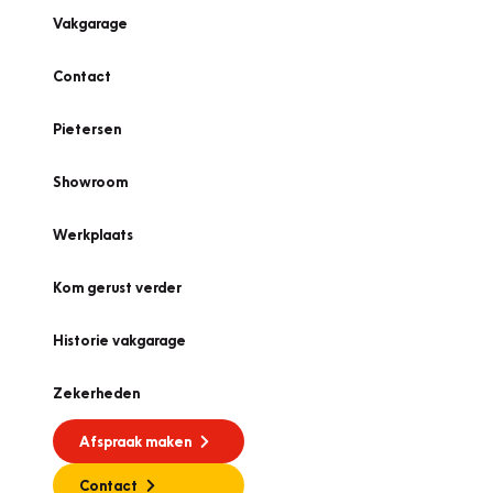
Vakgarage
Contact
Pietersen
Showroom
Werkplaats
Kom gerust verder
Historie vakgarage
Zekerheden
Afspraak maken
Contact