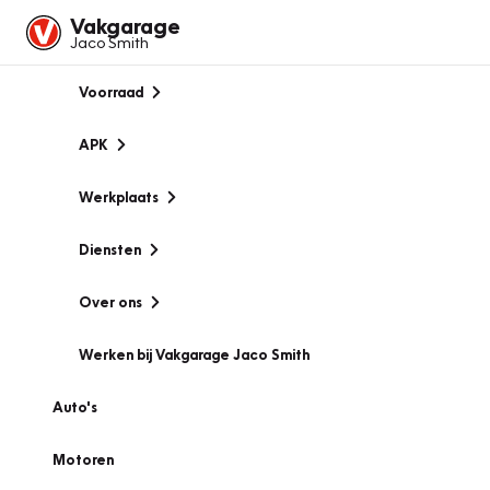
Vakgarage
Jaco Smith
Voorraad
APK
Werkplaats
Diensten
Over ons
Werken bij Vakgarage Jaco Smith
Auto's
Motoren