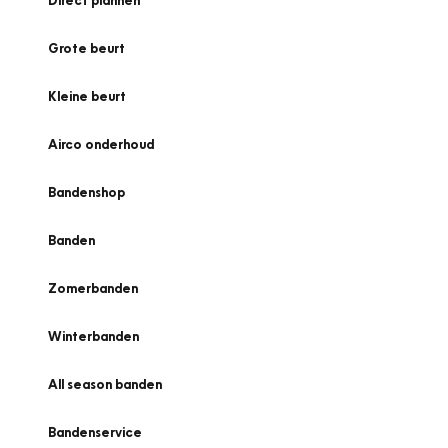
Direct plannen
Grote beurt
Kleine beurt
Airco onderhoud
Bandenshop
Banden
Zomerbanden
Winterbanden
All season banden
Bandenservice