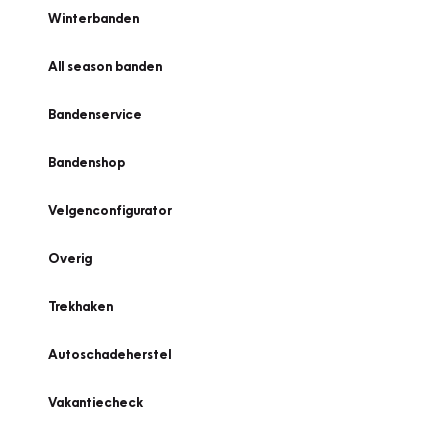
Winterbanden
All season banden
Bandenservice
Bandenshop
Velgenconfigurator
Overig
Trekhaken
Autoschadeherstel
Vakantiecheck