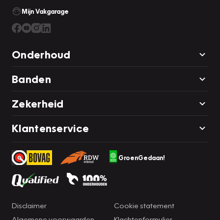
Mijn Vakgarage
Onderhoud
Banden
Zekerheid
Klantenservice
GroenGedaan!
Disclaimer
Cookie statement
Algemene voorwaarden
Klachtenformulier