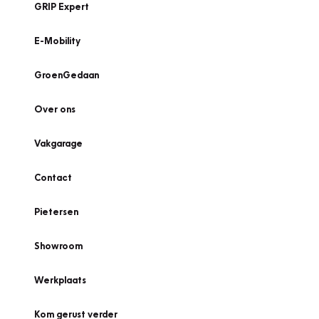
GRIP Expert
E-Mobility
GroenGedaan
Over ons
Vakgarage
Contact
Pietersen
Showroom
Werkplaats
Kom gerust verder