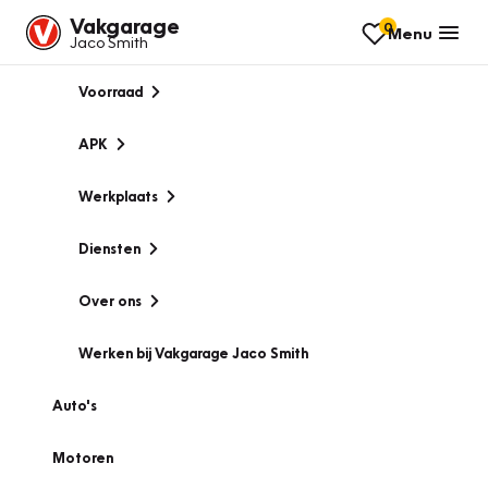
Vakgarage
0
Menu
Jaco Smith
Voorraad
APK
Werkplaats
Diensten
Over ons
Werken bij Vakgarage Jaco Smith
Auto's
Motoren