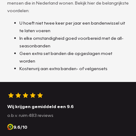
mensen die in Nederland wonen. Bekijk hier de belangrijkste
voordelen:
U hoeft niet twee keer per jaar een bandenwissel uit
te laten voeren
In elke omstandigheid goed voorbereid met de all-
seasonbanden
Geen extra set banden die opgeslagen moet
worden
Kostenvrij aan extra banden- of velgensets
Wij krijgen gemiddeld een 9.6
o.b.v. ruim 483 reviews
9.6/10