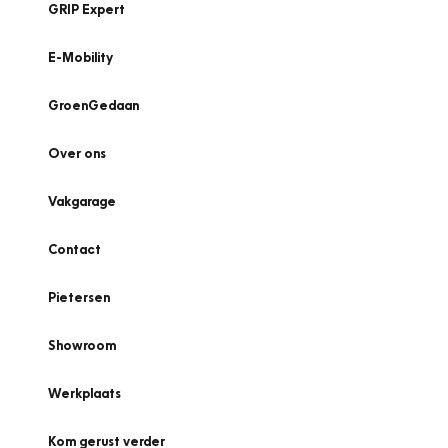
GRIP Expert
E-Mobility
GroenGedaan
Over ons
Vakgarage
Contact
Pietersen
Showroom
Werkplaats
Kom gerust verder