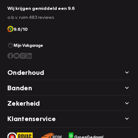
Wij krijgen gemiddeld een 9.6
o.b.v. ruim 483 reviews
9.6/10
Mijn Vakgarage
Onderhoud
Banden
Zekerheid
Klantenservice
GroenGedaan!