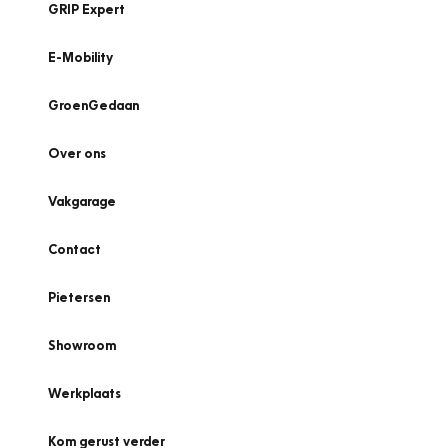
GRIP Expert
E-Mobility
GroenGedaan
Over ons
Vakgarage
Contact
Pietersen
Showroom
Werkplaats
Kom gerust verder