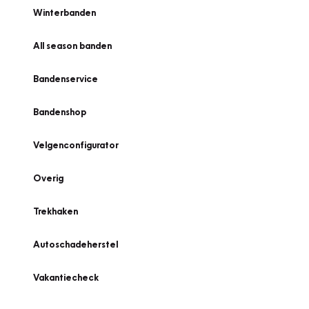
Winterbanden
All season banden
Bandenservice
Bandenshop
Velgenconfigurator
Overig
Trekhaken
Autoschadeherstel
Vakantiecheck