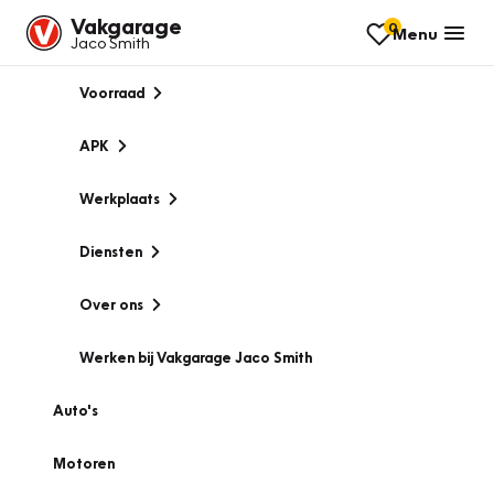
Vakgarage
0
Menu
Jaco Smith
Voorraad
APK
Werkplaats
Diensten
Over ons
Werken bij Vakgarage Jaco Smith
Auto's
Motoren