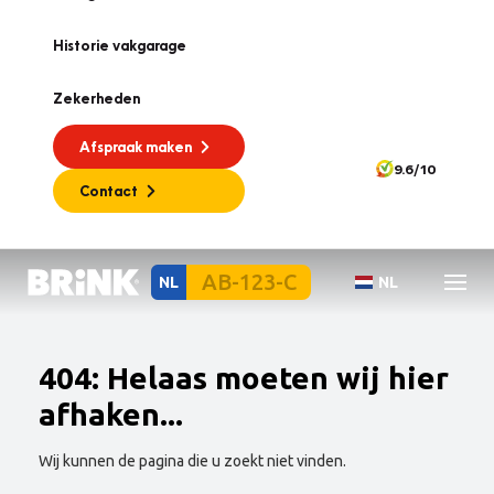
Historie vakgarage
Zekerheden
Afspraak maken
9.6/10
Contact