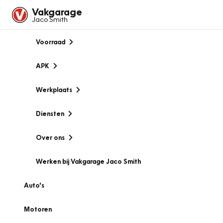
Vakgarage
Jaco Smith
Voorraad
APK
Werkplaats
Diensten
Over ons
Werken bij Vakgarage Jaco Smith
Auto's
Motoren