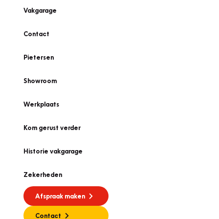
Vakgarage
Contact
Pietersen
Showroom
Werkplaats
Kom gerust verder
Historie vakgarage
Zekerheden
Afspraak maken
Contact