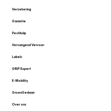
Verzekering
Garantie
Pechhulp
Vervangend Vervoer
Labels
GRIP Expert
E-Mobility
GroenGedaan
Over ons