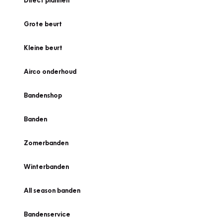
Direct plannen
Grote beurt
Kleine beurt
Airco onderhoud
Bandenshop
Banden
Zomerbanden
Winterbanden
All season banden
Bandenservice