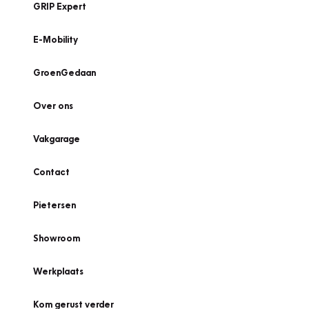
GRIP Expert
E-Mobility
GroenGedaan
Over ons
Vakgarage
Contact
Pietersen
Showroom
Werkplaats
Kom gerust verder