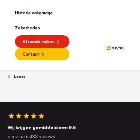
Historie vakgarage
Zekerheden
Afspraak maken
9.6/10
Contact
Lease
Wij krijgen gemiddeld een 9.6
o.b.v. ruim 483 reviews