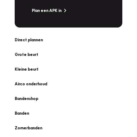
Plan een APK in
Direct plannen
Grote beurt
Kleine beurt
Airco onderhoud
Bandenshop
Banden
Zomerbanden