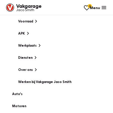
Vakgarage
0
Menu
Jaco Smith
Voorraad
APK
Werkplaats
Diensten
Over ons
Werken bij Vakgarage Jaco Smith
Auto's
Motoren