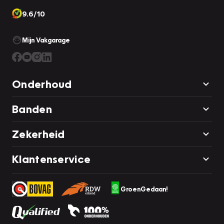
9.6/10
Mijn Vakgarage
Onderhoud
Banden
Zekerheid
Klantenservice
GroenGedaan!