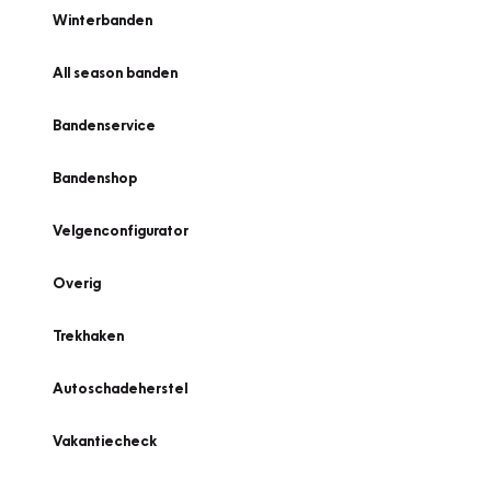
Winterbanden
All season banden
Bandenservice
Bandenshop
Velgenconfigurator
Overig
Trekhaken
Autoschadeherstel
Vakantiecheck