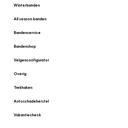
Winterbanden
All season banden
Bandenservice
Bandenshop
Velgenconfigurator
Overig
Trekhaken
Autoschadeherstel
Vakantiecheck