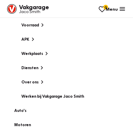
Vakgarage
0
Menu
Jaco Smith
Voorraad
APK
Werkplaats
Diensten
Over ons
Werken bij Vakgarage Jaco Smith
Auto's
Motoren