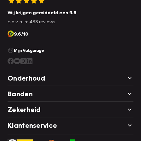
Wij krijgen gemiddeld een 9.6
o.b.v. ruim 483 reviews
9.6/10
Mijn Vakgarage
Onderhoud
Banden
Zekerheid
Klantenservice