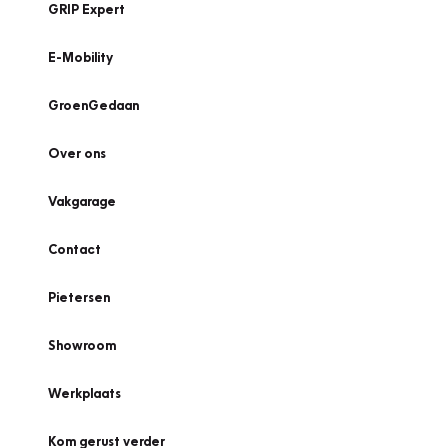
GRIP Expert
E-Mobility
GroenGedaan
Over ons
Vakgarage
Contact
Pietersen
Showroom
Werkplaats
Kom gerust verder