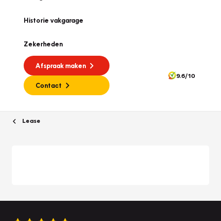
Historie vakgarage
Zekerheden
Afspraak maken
9.6/10
Contact
Lease