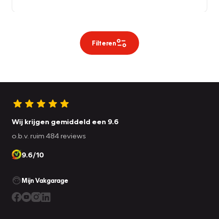
Filteren
Wij krijgen gemiddeld een 9.6
o.b.v. ruim 484 reviews
9.6/10
Mijn Vakgarage