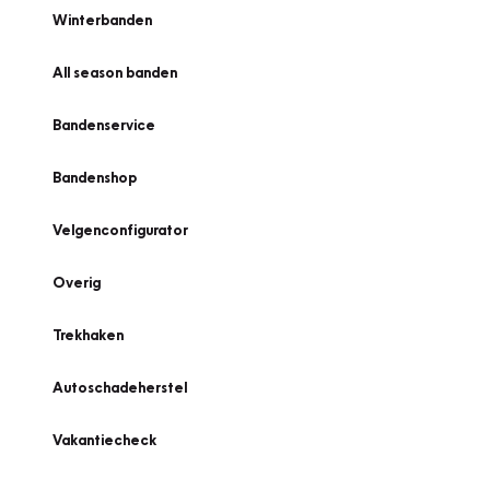
Winterbanden
All season banden
Bandenservice
Bandenshop
Velgenconfigurator
Overig
Trekhaken
Autoschadeherstel
Vakantiecheck