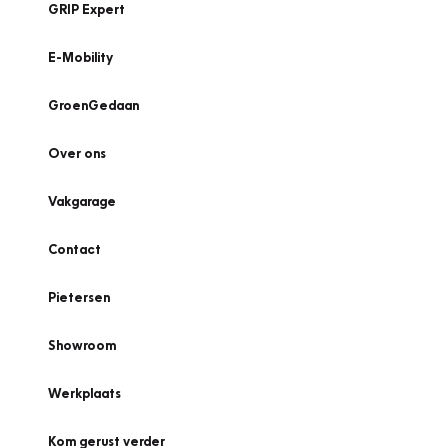
GRIP Expert
E-Mobility
GroenGedaan
Over ons
Vakgarage
Contact
Pietersen
Showroom
Werkplaats
Kom gerust verder