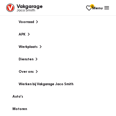
Vakgarage
0
Menu
Jaco Smith
Voorraad
APK
Werkplaats
Diensten
Over ons
Werken bij Vakgarage Jaco Smith
Auto's
Motoren