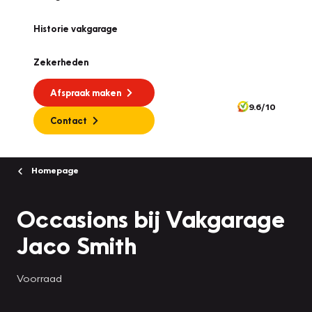
Historie vakgarage
Zekerheden
Afspraak maken
9.6/10
Contact
Homepage
Occasions bij Vakgarage
Jaco Smith
Voorraad