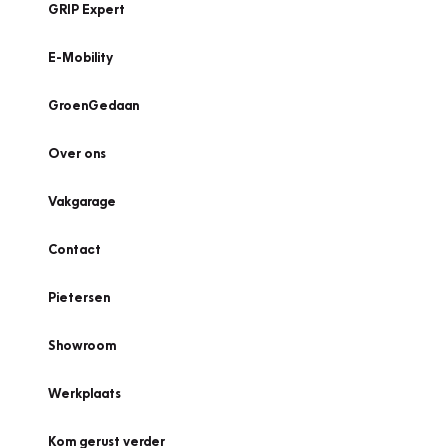
GRIP Expert
E-Mobility
GroenGedaan
Over ons
Vakgarage
Contact
Pietersen
Showroom
Werkplaats
Kom gerust verder