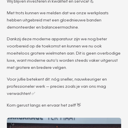
Wij blijven investeren in kwaliteit en service! 💪
Met trots kunnen we melden dat we onze werkplaats
hebben uitgebreid met een gloednieuwe banden
demonteerder en balanceermachine.
Dankzij deze moderne apparatuur zijn we nog beter
voorbereid op de toekomst en kunnen we nu ook
moeiteloos grotere wielmaten aan. Dit is geen overbodige
luxe, want moderne auto’s worden steeds vaker uitgerust
met grotere en bredere velgen.
Voor jullie betekent dit: nóg sneller, nauwkeuriger en
professioneler werk — precies zoals je van ons mag
verwachten! ✅
Kom gerust langs en ervaar het zelf! 👋