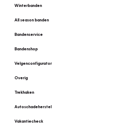
Winterbanden
All season banden
Bandenservice
Bandenshop
Velgenconfigurator
Overig
Trekhaken
Autoschadeherstel
Vakantiecheck