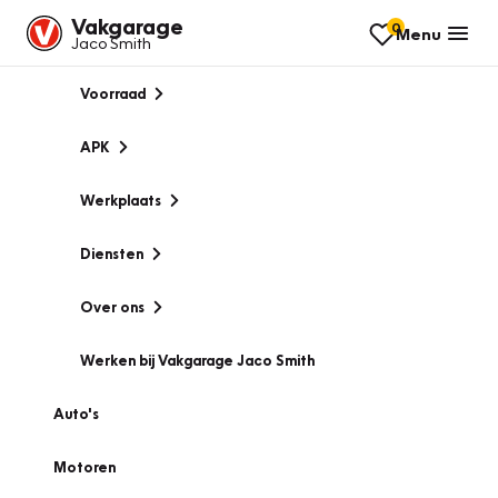
Vakgarage
0
Menu
Jaco Smith
Voorraad
APK
Werkplaats
Diensten
Over ons
Werken bij Vakgarage Jaco Smith
Auto's
Motoren