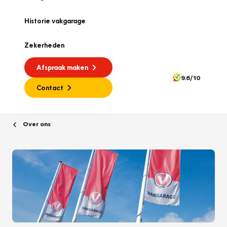
Historie vakgarage
Zekerheden
Afspraak maken
9.6/10
Contact
Over ons