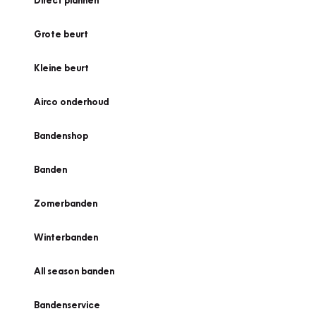
Direct plannen
Grote beurt
Kleine beurt
Airco onderhoud
Bandenshop
Banden
Zomerbanden
Winterbanden
All season banden
Bandenservice