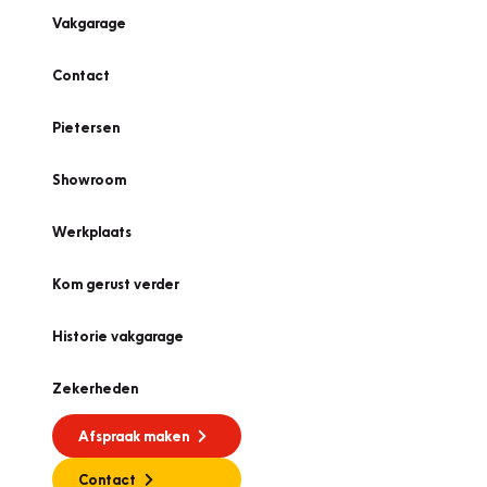
Vakgarage
Contact
Pietersen
Showroom
Werkplaats
Kom gerust verder
Historie vakgarage
Zekerheden
Afspraak maken
Contact