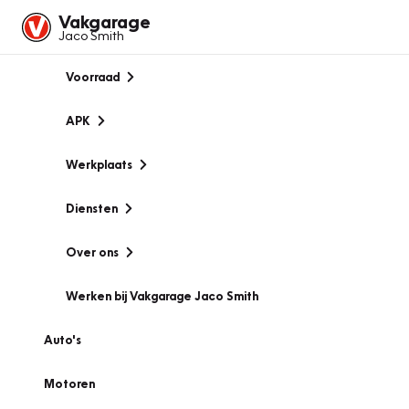
Vakgarage
Jaco Smith
Voorraad
APK
Werkplaats
Diensten
Over ons
Werken bij Vakgarage Jaco Smith
Auto's
Motoren