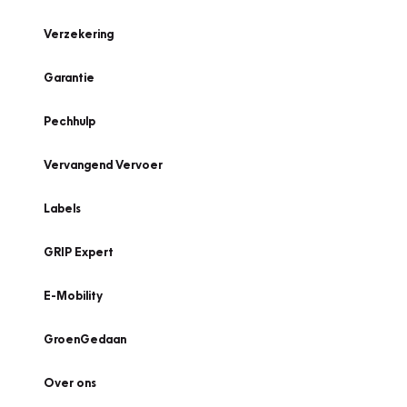
Verzekering
Garantie
Pechhulp
Vervangend Vervoer
Labels
GRIP Expert
E-Mobility
GroenGedaan
Over ons