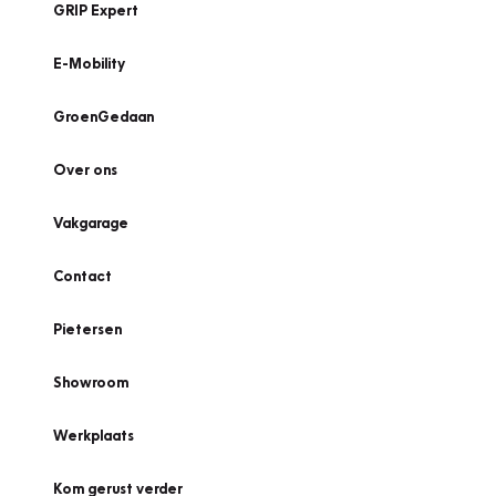
GRIP Expert
E-Mobility
GroenGedaan
Over ons
Vakgarage
Contact
Pietersen
Showroom
Werkplaats
Kom gerust verder