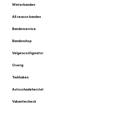
Winterbanden
All season banden
Bandenservice
Bandenshop
Velgenconfigurator
Overig
Trekhaken
Autoschadeherstel
Vakantiecheck