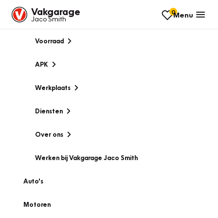
Vakgarage
0
Menu
Jaco Smith
Voorraad
APK
Werkplaats
Diensten
Over ons
Werken bij Vakgarage Jaco Smith
Auto's
Motoren