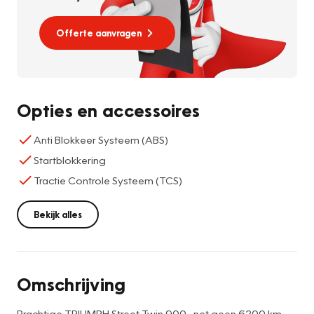
Offerte aanvragen
Opties en accessoires
Anti Blokkeer Systeem (ABS)
Startblokkering
Tractie Controle Systeem (TCS)
Bekijk alles
Omschrijving
Prachtige TRIUMPH Street Twin 900 , net geen 6200 km