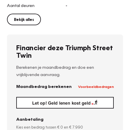
Aantal deuren
-
Bekijk alles
Financier deze Triumph Street
Twin
Berekenen je maandbedrag en doe een
vrijblijvende aanvraag.
Maandbedrag berekenen
Voorbeeldbedragen
Aanbetaling
Kies een bedrag tussen
€ 0
en
€ 7.990