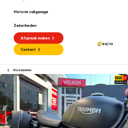
Historie vakgarage
Zekerheden
Afspraak maken
9.6/10
Contact
Occasions