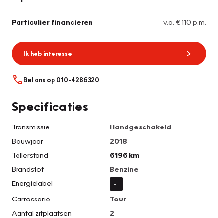
Particulier financieren
v.a. € 110 p.m.
Ik heb interesse
Bel ons op 010-4286320
Specificaties
Transmissie
Handgeschakeld
Bouwjaar
2018
Tellerstand
6196 km
Brandstof
Benzine
Energielabel
-
Carrosserie
Tour
Aantal zitplaatsen
2