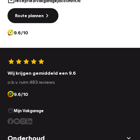
receptie@vakgaragejacosmith.nl
Route plannen
9.6/10
Wij krijgen gemiddeld een 9.6
o.b.v. ruim 483 reviews
9.6/10
Mijn Vakgarage
Onderhoud