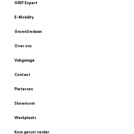
GRIP Expert
E-Mobility
GroenGedaan
Over ons
Vakgarage
Contact
Pietersen
Showroom
Werkplaats
Kom gerust verder