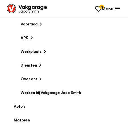
Vakgarage
0
Menu
Jaco Smith
Voorraad
APK
Werkplaats
Diensten
Over ons
Werken bij Vakgarage Jaco Smith
Auto's
Motoren