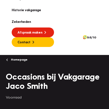
Historie vakgarage
Zekerheden
Afspraak maken
9.6/10
Contact
Homepage
Occasions bij Vakgarage
Jaco Smith
Voorraad