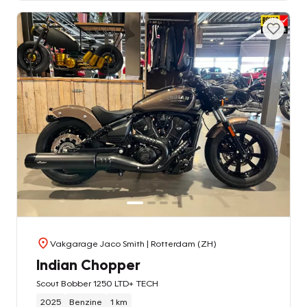
Vakgarage Jaco Smith
| Rotterdam (ZH)
Indian Chopper
Scout Bobber 1250 LTD+ TECH
2025
Benzine
1 km