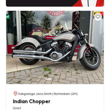
Vakgarage Jaco Smith
| Rotterdam (ZH)
Indian Chopper
Scout