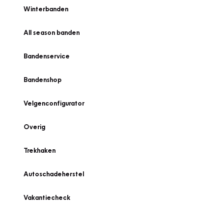
Winterbanden
All season banden
Bandenservice
Bandenshop
Velgenconfigurator
Overig
Trekhaken
Autoschadeherstel
Vakantiecheck