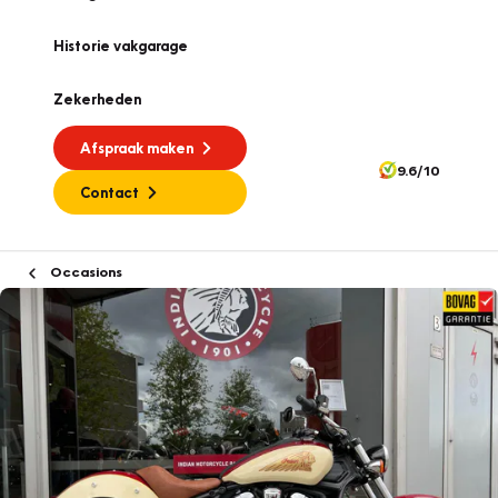
Historie vakgarage
Zekerheden
Afspraak maken
9.6/10
Contact
Occasions