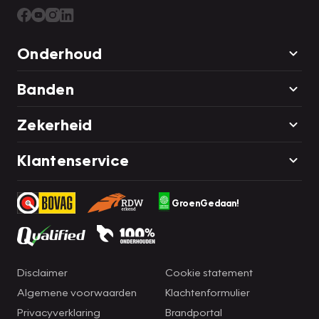
Onderhoud
Banden
Zekerheid
Klantenservice
GroenGedaan!
Disclaimer
Cookie statement
Algemene voorwaarden
Klachtenformulier
Privacyverklaring
Brandportal