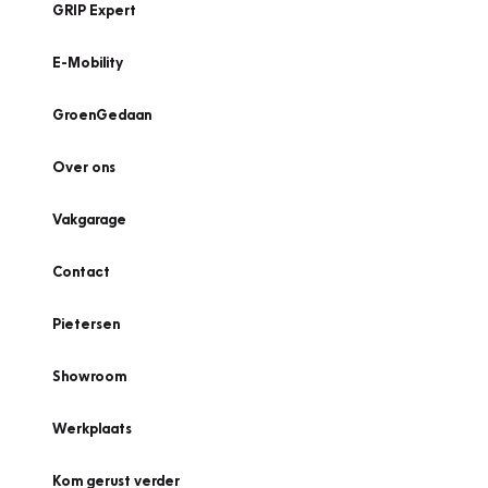
GRIP Expert
E-Mobility
GroenGedaan
Over ons
Vakgarage
Contact
Pietersen
Showroom
Werkplaats
Kom gerust verder