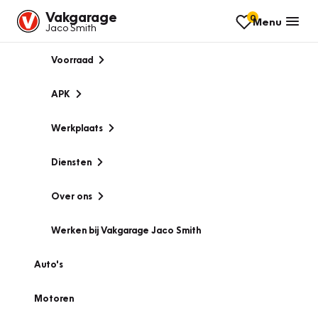
Vakgarage
0
Menu
Jaco Smith
Voorraad
APK
Werkplaats
Diensten
Over ons
Werken bij Vakgarage Jaco Smith
Auto's
Motoren