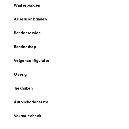
Winterbanden
All season banden
Bandenservice
Bandenshop
Velgenconfigurator
Overig
Trekhaken
Autoschadeherstel
Vakantiecheck