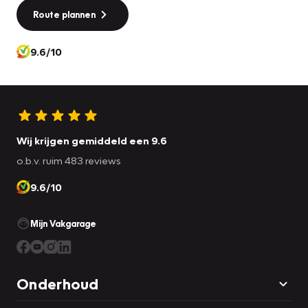
Route plannen
9.6/10
Wij krijgen gemiddeld een 9.6
o.b.v. ruim 483 reviews
9.6/10
Mijn Vakgarage
Onderhoud