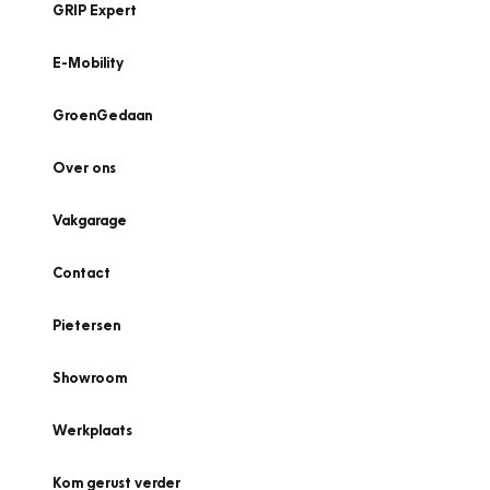
GRIP Expert
E-Mobility
GroenGedaan
Over ons
Vakgarage
Contact
Pietersen
Showroom
Werkplaats
Kom gerust verder