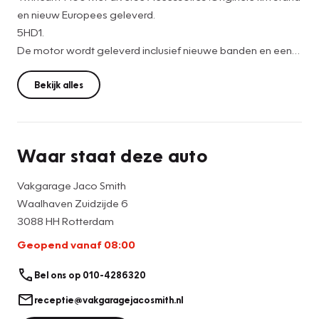
en nieuw Europees geleverd.
5HD1.
De motor wordt geleverd inclusief nieuwe banden en een
beurt. 2 HANDZENDERS
Bekijk alles
Garantie bespreekbaar.
Waar staat deze auto
Vakgarage Jaco Smith
Waalhaven Zuidzijde 6
3088 HH Rotterdam
Geopend vanaf 08:00
Bel ons op 010-4286320
receptie@vakgaragejacosmith.nl