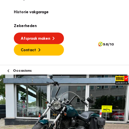
Historie vakgarage
Zekerheden
Afspraak maken
9.6/10
Contact
Occasions