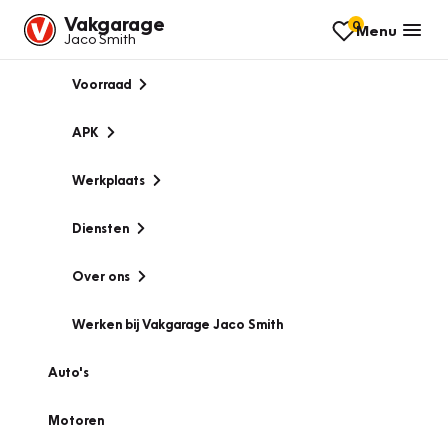
Vakgarage
0
Menu
Jaco Smith
Voorraad
APK
Werkplaats
Diensten
Over ons
Werken bij Vakgarage Jaco Smith
Auto's
Motoren