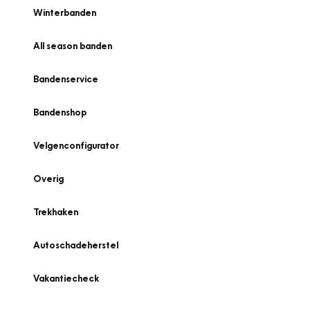
Winterbanden
All season banden
Bandenservice
Bandenshop
Velgenconfigurator
Overig
Trekhaken
Autoschadeherstel
Vakantiecheck