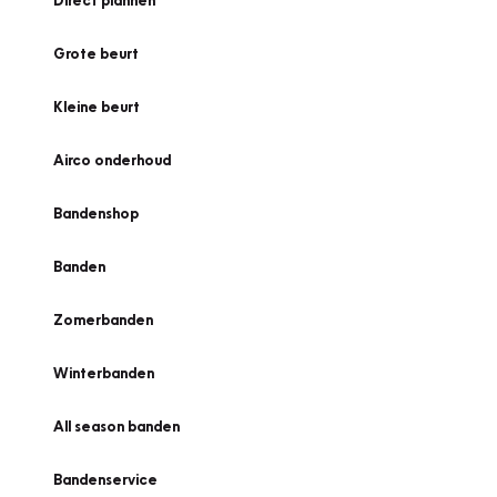
Direct plannen
Grote beurt
Kleine beurt
Airco onderhoud
Bandenshop
Banden
Zomerbanden
Winterbanden
All season banden
Bandenservice