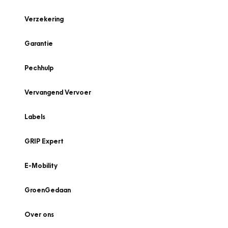
Verzekering
Garantie
Pechhulp
Vervangend Vervoer
Labels
GRIP Expert
E-Mobility
GroenGedaan
Over ons