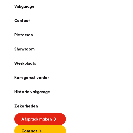
Vakgarage
Contact
Pietersen
Showroom
Werkplaats
Kom gerust verder
Historie vakgarage
Zekerheden
Afspraak maken
Contact