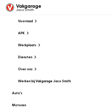
Vakgarage
Jaco Smith
Voorraad
APK
Werkplaats
Diensten
Over ons
Werken bij Vakgarage Jaco Smith
Auto's
Motoren