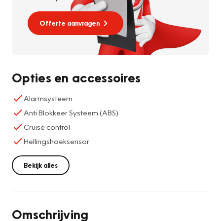
Offerte aanvragen
Opties en accessoires
Alarmsysteem
Anti Blokkeer Systeem (ABS)
Cruise control
Hellingshoeksensor
Bekijk alles
Omschrijving