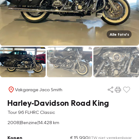
Alle foto's
Vakgarage Jaco Smith
Harley-Davidson Road King
Tour 96 FLHRC Classic
2008
|
Benzine
|
14.428 km
Kopen
€ 15.990
BTW niet verrekenbaar