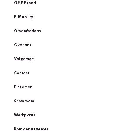
GRIP Expert
E-Mobility
GroenGedaan
Over ons
Vakgarage
Contact
Pietersen
Showroom
Werkplaats
Kom gerust verder