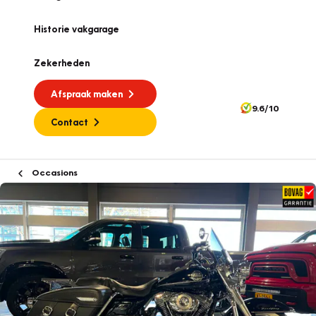
Historie vakgarage
Zekerheden
Afspraak maken
9.6/10
Contact
Occasions