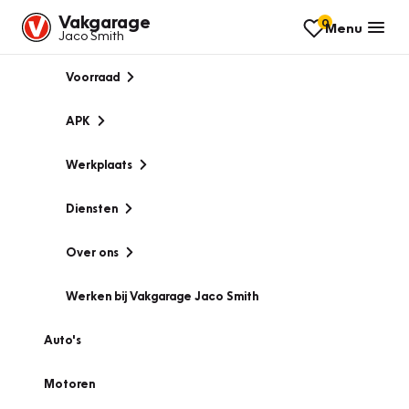
Vakgarage
0
Menu
Jaco Smith
Voorraad
APK
Werkplaats
Diensten
Over ons
Werken bij Vakgarage Jaco Smith
Auto's
Motoren