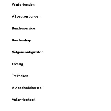
Winterbanden
All season banden
Bandenservice
Bandenshop
Velgenconfigurator
Overig
Trekhaken
Autoschadeherstel
Vakantiecheck