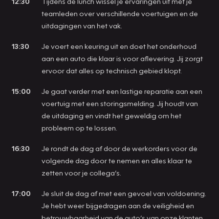
12:30
Tijdens de lunch wissel je ervaringen uit met je
teamleden over verschillende voertuigen en de
uitdagingen van het vak.
13:30
Je voert een keuring uit en doet het onderhoud
aan een auto die klaar is voor aflevering. Jij zorgt
ervoor dat alles op technisch gebied klopt.
15:00
Je gaat verder met een lastige reparatie aan een
voertuig met een storingsmelding. Jij houdt van
de uitdaging en vindt het geweldig om het
probleem op te lossen.
16:30
Je rondt de dag af door de werkorders voor de
volgende dag door te nemen en alles klaar te
zetten voor je collega’s.
17:00
Je sluit de dag af met een gevoel van voldoening.
Je hebt weer bijgedragen aan de veiligheid en
betrouwbaarheid van de auto’s van onze klanten.