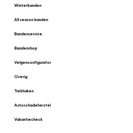
Winterbanden
All season banden
Bandenservice
Bandenshop
Velgenconfigurator
Overig
Trekhaken
Autoschadeherstel
Vakantiecheck