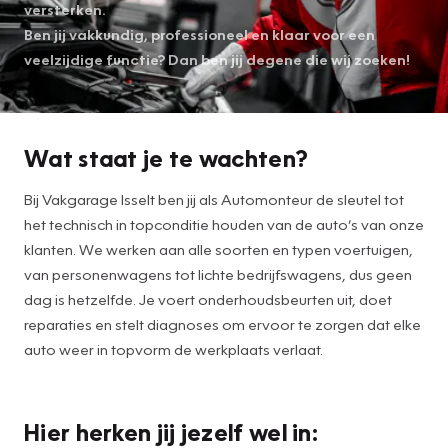
versterken.
Ben jij vakkundig, professioneel en klaar voor een
veelzijdige functie? Dan ben jij degene die wij zoeken!
Wat staat je te wachten?
Bij Vakgarage Isselt ben jij als Automonteur de sleutel tot
het technisch in topconditie houden van de auto’s van onze
klanten. We werken aan alle soorten en typen voertuigen,
van personenwagens tot lichte bedrijfswagens, dus geen
dag is hetzelfde. Je voert onderhoudsbeurten uit, doet
reparaties en stelt diagnoses om ervoor te zorgen dat elke
auto weer in topvorm de werkplaats verlaat.
Hier herken jij jezelf wel in: