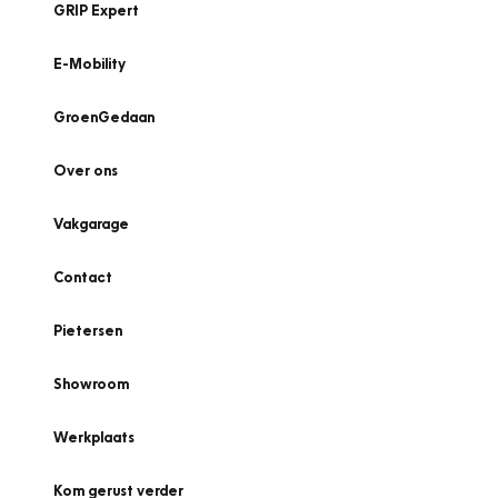
GRIP Expert
E-Mobility
GroenGedaan
Over ons
Vakgarage
Contact
Pietersen
Showroom
Werkplaats
Kom gerust verder