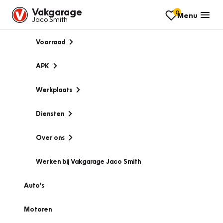
Vakgarage
0
Menu
Jaco Smith
Voorraad
APK
Werkplaats
Diensten
Over ons
Werken bij Vakgarage Jaco Smith
Auto's
Motoren