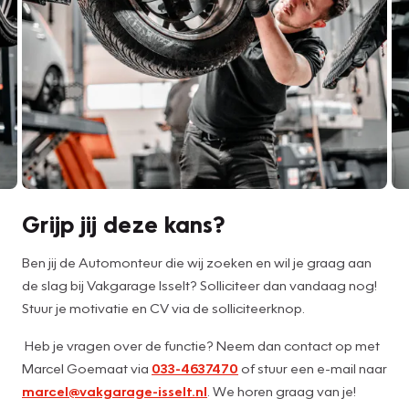
Grijp jij deze kans?
Ben jij de Automonteur die wij zoeken en wil je graag aan
de slag bij Vakgarage Isselt? Solliciteer dan vandaag nog!
Stuur je motivatie en CV via de solliciteerknop.
Heb je vragen over de functie? Neem dan contact op met
Marcel Goemaat via
033-4637470
of stuur een e-mail naar
marcel@vakgarage-isselt.nl
. We horen graag van je!