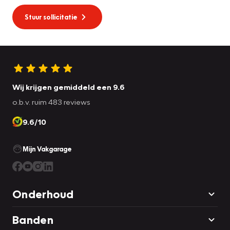
Stuur sollicitatie
Wij krijgen gemiddeld een 9.6
o.b.v. ruim 483 reviews
9.6/10
Mijn Vakgarage
Onderhoud
Banden