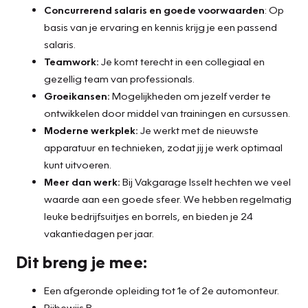
Concurrerend salaris en goede voorwaarden
: Op
basis van je ervaring en kennis krijg je een passend
salaris.
Teamwork:
Je komt terecht in een collegiaal en
gezellig team van professionals.
Groeikansen:
Mogelijkheden om jezelf verder te
ontwikkelen door middel van trainingen en cursussen.
Moderne werkplek:
Je werkt met de nieuwste
apparatuur en technieken, zodat jij je werk optimaal
kunt uitvoeren.
Meer dan werk:
Bij Vakgarage Isselt hechten we veel
waarde aan een goede sfeer. We hebben regelmatig
leuke bedrijfsuitjes en borrels, en bieden je 24
vakantiedagen per jaar.
Dit breng je mee:
Een afgeronde opleiding tot 1e of 2e automonteur.
Rijbewijs B.